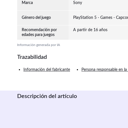
Marca
Sony
Género del juego
PlayStation 5 - Games - Capco
Recomendación por
A partir de 16 años
edades para juegos
Información generada por IA
Trazabilidad
Información del fabricante
Persona responsable en la
Descripción del artículo