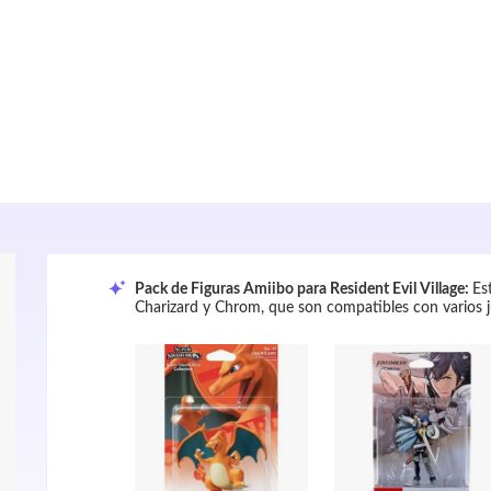
Pack de Figuras Amiibo para Resident Evil Village: 
Es
Charizard y Chrom, que son compatibles con varios 
coleccionistas y fans de Resident Evil Village.