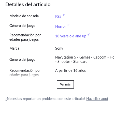
Detalles del artículo
Modelo de consola
PS5
Género del juego
Horror
Recomendación por
18 years old and up
edades para juegos
Marca
Sony
PlayStation 5 - Games - Capcom - Ho
Género del juego
- Shooter - Standard
Recomendación por
A partir de 16 años
edades para juegos
Ver más
¿Necesitas reportar un problema con este artículo?
Haz click aquí