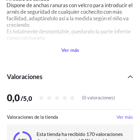
Dispone de anchas ranuras con velcro para introducir el
arnés de seguridad de cualquier cochecito con más
facilidad, adaptándolo así a la medida según el niño va
creciendo
Es totalmente desmontable, quedando la parte inferior
como colchoneta
Todos los sacos están fabricados con materiales
Ver más
antialergénicos para ofrecer el máximo confort.
Valoraciones
0,0
/
5,0
(
0 valoraciones
)
Valoraciones de la tienda
Ver más
Esta tienda ha recibido 170 valoraciones