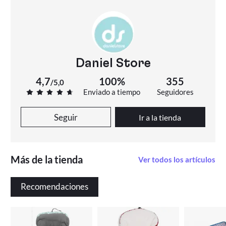
Daniel Store
4,7
100%
355
/
5,0
Enviado a tiempo
Seguidores
Seguir
Ir a la tienda
Más de la tienda
Ver todos los artículos
Recomendaciones