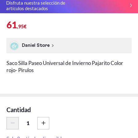
Disfruta nuestra selección de
artículos destacados
61
,95€
Daniel Store
Saco Silla Paseo Universal de Invierno Pajarito Color
rojo- Pirulos
Cantidad