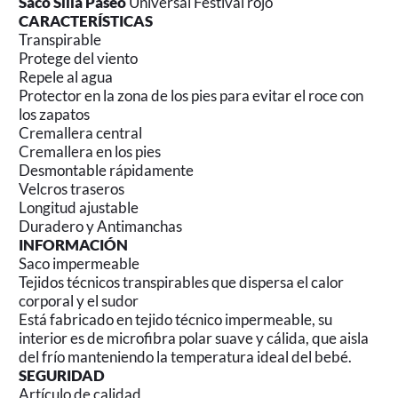
Saco Silla Paseo
Universal Festival rojo
CARACTERÍSTICAS
Transpirable
Protege del viento
Repele al agua
Protector en la zona de los pies para evitar el roce con
los zapatos
Cremallera central
Cremallera en los pies
Desmontable rápidamente
Velcros traseros
Longitud ajustable
Duradero y Antimanchas
INFORMACIÓN
Saco impermeable
Tejidos técnicos transpirables que dispersa el calor
corporal y el sudor
Está fabricado en tejido técnico impermeable, su
interior es de microfibra polar suave y cálida, que aisla
del frío manteniendo la temperatura ideal del bebé.
SEGURIDAD
Artículo de calidad