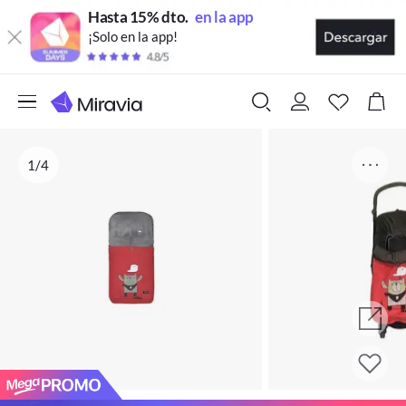
Hasta 15% dto.
en la app
¡Solo en la app!
1/4