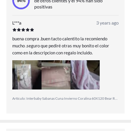
de otros clientes y el 94% han sido
positivas
L***a
3 years ago
buena compra .buen tacto calentito la recomiendo
mucho .seguro que pediré otras muy bonito el color
como en la descripcion con regalo incluido.
Artículo: Interbaby Sabanas Cuna Invierno Coralina 60X120 Bear Regalo Chupetero